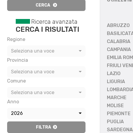
CERCA
Ricerca avanzata
ABRUZZO
CERCA I RISULTATI
BASILICAT
Regione
CALABRIA
CAMPANIA
Seleziona una voce
EMILIA RO
Provincia
FRIULI VEN
Seleziona una voce
LAZIO
Comune
LIGURIA
LOMBARDI
Seleziona una voce
MARCHE
Anno
MOLISE
2026
PIEMONTE
PUGLIA
FILTRA
SARDEGNA