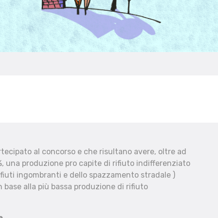
ecipato al concorso e che risultano avere, oltre ad
, una produzione pro capite di rifiuto indifferenziato
fiuti ingombranti e dello spazzamento stradale )
 base alla più bassa produzione di rifiuto
e.