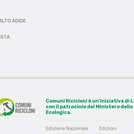
ALTO ADIGE
OSTA
Comuni Ricicloni è un’iniziativa di
con il patrocinio del Ministero dell
Ecologica.
Edizione Nazionale
Edizioni