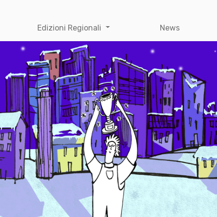
Edizioni Regionali
News