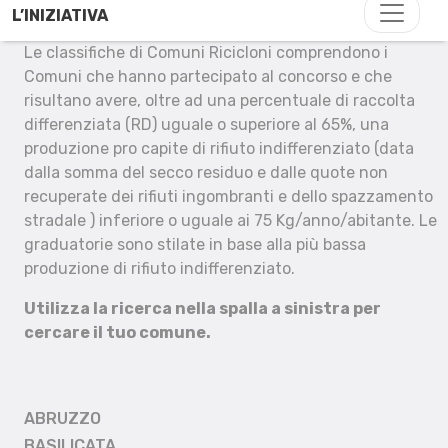
L’INIZIATIVA
Le classifiche di Comuni Ricicloni comprendono i
Comuni che hanno partecipato al concorso e che
risultano avere, oltre ad una percentuale di raccolta
differenziata (RD) uguale o superiore al 65%, una
produzione pro capite di rifiuto indifferenziato (data
dalla somma del secco residuo e dalle quote non
recuperate dei rifiuti ingombranti e dello spazzamento
stradale ) inferiore o uguale ai 75 Kg/anno/abitante. Le
graduatorie sono stilate in base alla più bassa
produzione di rifiuto indifferenziato.
Utilizza la ricerca nella spalla a sinistra per
cercare il tuo comune.
ABRUZZO
BASILICATA