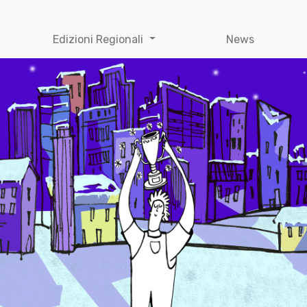
Edizioni Regionali
News