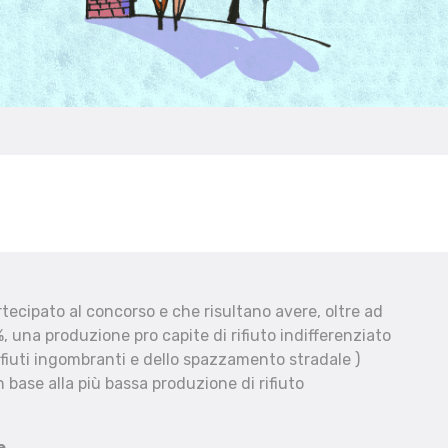
ecipato al concorso e che risultano avere, oltre ad
, una produzione pro capite di rifiuto indifferenziato
fiuti ingombranti e dello spazzamento stradale )
 base alla più bassa produzione di rifiuto
e.