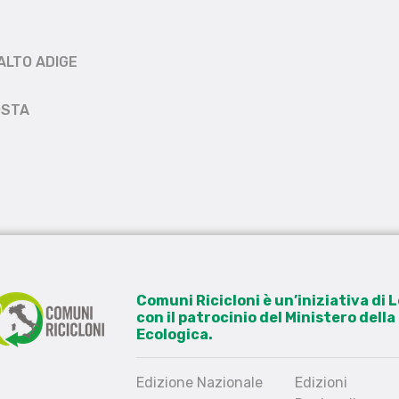
ALTO ADIGE
OSTA
Comuni Ricicloni è un’iniziativa di
con il patrocinio del Ministero dell
Ecologica.
Edizione Nazionale
Edizioni