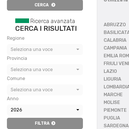
CERCA
Ricerca avanzata
ABRUZZO
CERCA I RISULTATI
BASILICAT
Regione
CALABRIA
CAMPANIA
Seleziona una voce
EMILIA RO
Provincia
FRIULI VEN
Seleziona una voce
LAZIO
Comune
LIGURIA
LOMBARDI
Seleziona una voce
MARCHE
Anno
MOLISE
2026
PIEMONTE
PUGLIA
FILTRA
SARDEGNA