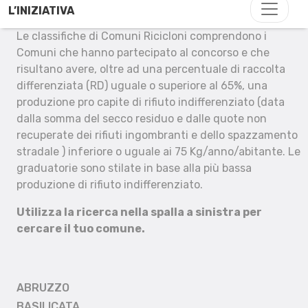
L’INIZIATIVA
Le classifiche di Comuni Ricicloni comprendono i
Comuni che hanno partecipato al concorso e che
risultano avere, oltre ad una percentuale di raccolta
differenziata (RD) uguale o superiore al 65%, una
produzione pro capite di rifiuto indifferenziato (data
dalla somma del secco residuo e dalle quote non
recuperate dei rifiuti ingombranti e dello spazzamento
stradale ) inferiore o uguale ai 75 Kg/anno/abitante. Le
graduatorie sono stilate in base alla più bassa
produzione di rifiuto indifferenziato.
Utilizza la ricerca nella spalla a sinistra per
cercare il tuo comune.
ABRUZZO
BASILICATA