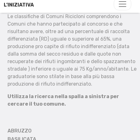
L’INIZIATIVA
Le classifiche di Comuni Ricicloni comprendono i
Comuni che hanno partecipato al concorso e che
risultano avere, oltre ad una percentuale di raccolta
differenziata (RD) uguale o superiore al 65%, una
produzione pro capite di rifiuto indifferenziato (data
dalla somma del secco residuo e dalle quote non
recuperate dei rifiuti ingombranti e dello spazzamento
stradale ) inferiore o uguale ai 75 Kg/anno/abitante. Le
graduatorie sono stilate in base alla più bassa
produzione di rifiuto indifferenziato.
Utilizza la ricerca nella spalla a sinistra per
cercare il tuo comune.
ABRUZZO
BASILICATA