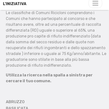
L’INIZIATIVA
Le classifiche di Comuni Ricicloni comprendono i
Comuni che hanno partecipato al concorso e che
risultano avere, oltre ad una percentuale di raccolta
differenziata (RD) uguale o superiore al 65%, una
produzione pro capite di rifiuto indifferenziato (data
dalla somma del secco residuo e dalle quote non
recuperate dei rifiuti ingombranti e dello spazzamento
stradale ) inferiore o uguale ai 75 Kg/anno/abitante. Le
graduatorie sono stilate in base alla più bassa
produzione di rifiuto indifferenziato.
Utilizza la ricerca nella spalla a sinistra per
cercare il tuo comune.
ABRUZZO
BASILICATA