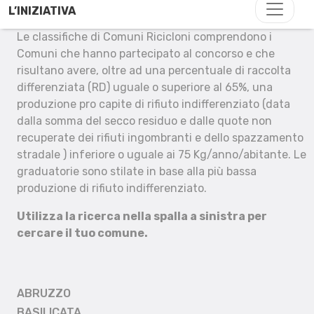
L’INIZIATIVA
Le classifiche di Comuni Ricicloni comprendono i
Comuni che hanno partecipato al concorso e che
risultano avere, oltre ad una percentuale di raccolta
differenziata (RD) uguale o superiore al 65%, una
produzione pro capite di rifiuto indifferenziato (data
dalla somma del secco residuo e dalle quote non
recuperate dei rifiuti ingombranti e dello spazzamento
stradale ) inferiore o uguale ai 75 Kg/anno/abitante. Le
graduatorie sono stilate in base alla più bassa
produzione di rifiuto indifferenziato.
Utilizza la ricerca nella spalla a sinistra per
cercare il tuo comune.
ABRUZZO
BASILICATA