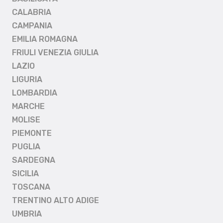
CALABRIA
CAMPANIA
EMILIA ROMAGNA
FRIULI VENEZIA GIULIA
LAZIO
LIGURIA
LOMBARDIA
MARCHE
MOLISE
PIEMONTE
PUGLIA
SARDEGNA
SICILIA
TOSCANA
TRENTINO ALTO ADIGE
UMBRIA