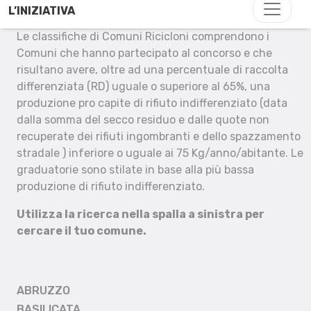
L’INIZIATIVA
Le classifiche di Comuni Ricicloni comprendono i
Comuni che hanno partecipato al concorso e che
risultano avere, oltre ad una percentuale di raccolta
differenziata (RD) uguale o superiore al 65%, una
produzione pro capite di rifiuto indifferenziato (data
dalla somma del secco residuo e dalle quote non
recuperate dei rifiuti ingombranti e dello spazzamento
stradale ) inferiore o uguale ai 75 Kg/anno/abitante. Le
graduatorie sono stilate in base alla più bassa
produzione di rifiuto indifferenziato.
Utilizza la ricerca nella spalla a sinistra per
cercare il tuo comune.
ABRUZZO
BASILICATA