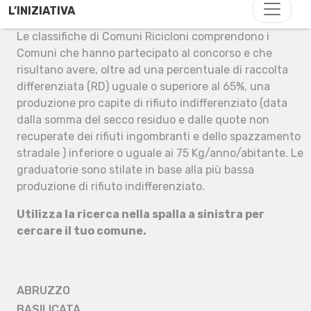
L’INIZIATIVA
Le classifiche di Comuni Ricicloni comprendono i
Comuni che hanno partecipato al concorso e che
risultano avere, oltre ad una percentuale di raccolta
differenziata (RD) uguale o superiore al 65%, una
produzione pro capite di rifiuto indifferenziato (data
dalla somma del secco residuo e dalle quote non
recuperate dei rifiuti ingombranti e dello spazzamento
stradale ) inferiore o uguale ai 75 Kg/anno/abitante. Le
graduatorie sono stilate in base alla più bassa
produzione di rifiuto indifferenziato.
Utilizza la ricerca nella spalla a sinistra per
cercare il tuo comune.
ABRUZZO
BASILICATA