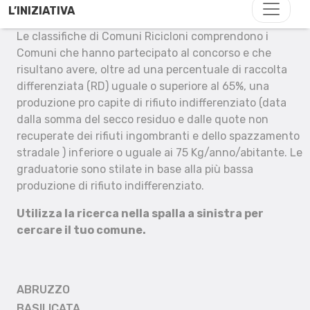
L’INIZIATIVA
Le classifiche di Comuni Ricicloni comprendono i
Comuni che hanno partecipato al concorso e che
risultano avere, oltre ad una percentuale di raccolta
differenziata (RD) uguale o superiore al 65%, una
produzione pro capite di rifiuto indifferenziato (data
dalla somma del secco residuo e dalle quote non
recuperate dei rifiuti ingombranti e dello spazzamento
stradale ) inferiore o uguale ai 75 Kg/anno/abitante. Le
graduatorie sono stilate in base alla più bassa
produzione di rifiuto indifferenziato.
Utilizza la ricerca nella spalla a sinistra per
cercare il tuo comune.
ABRUZZO
BASILICATA