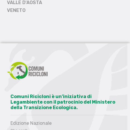
VALLE D'AOSTA
VENETO
Comuni Ricicloni è un’iniziativa di
Legambiente con il patrocinio del Ministero
della Transizione Ecologica.
Edizione Nazionale