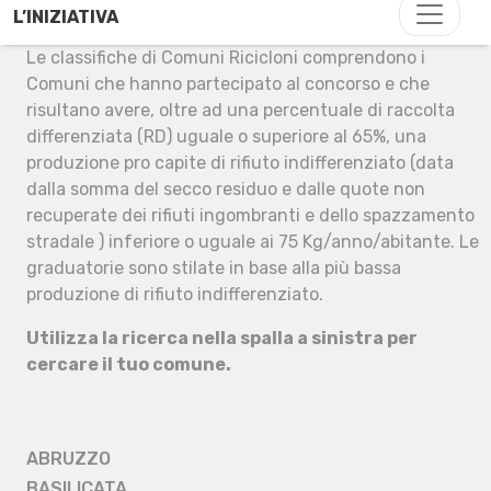
L’INIZIATIVA
Le classifiche di Comuni Ricicloni comprendono i
Comuni che hanno partecipato al concorso e che
risultano avere, oltre ad una percentuale di raccolta
differenziata (RD) uguale o superiore al 65%, una
produzione pro capite di rifiuto indifferenziato (data
dalla somma del secco residuo e dalle quote non
recuperate dei rifiuti ingombranti e dello spazzamento
stradale ) inferiore o uguale ai 75 Kg/anno/abitante. Le
graduatorie sono stilate in base alla più bassa
produzione di rifiuto indifferenziato.
Utilizza la ricerca nella spalla a sinistra per
cercare il tuo comune.
ABRUZZO
BASILICATA