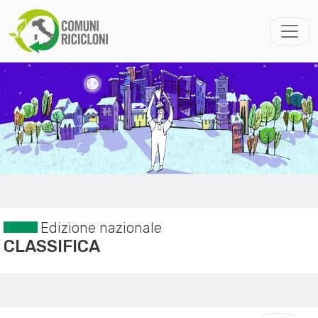
Edizione nazionale
CLASSIFICA