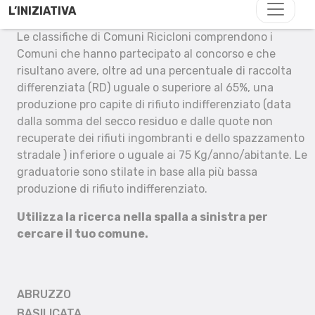
L’INIZIATIVA
Le classifiche di Comuni Ricicloni comprendono i
Comuni che hanno partecipato al concorso e che
risultano avere, oltre ad una percentuale di raccolta
differenziata (RD) uguale o superiore al 65%, una
produzione pro capite di rifiuto indifferenziato (data
dalla somma del secco residuo e dalle quote non
recuperate dei rifiuti ingombranti e dello spazzamento
stradale ) inferiore o uguale ai 75 Kg/anno/abitante. Le
graduatorie sono stilate in base alla più bassa
produzione di rifiuto indifferenziato.
Utilizza la ricerca nella spalla a sinistra per
cercare il tuo comune.
ABRUZZO
BASILICATA