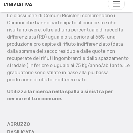
L’INIZIATIVA
Le classifiche di Comuni Ricicloni comprendono i
Comuni che hanno partecipato al concorso e che
risultano avere, oltre ad una percentuale di raccolta
differenziata (RD) uguale o superiore al 65%, una
produzione pro capite di rifiuto indifferenziato (data
dalla somma del secco residuo e dalle quote non
recuperate dei rifiuti ingombranti e dello spazzamento
stradale ) inferiore o uguale ai 75 Kg/anno/abitante. Le
graduatorie sono stilate in base alla più bassa
produzione di rifiuto indifferenziato.
Utilizza la ricerca nella spalla a sinistra per
cercare il tuo comune.
ABRUZZO
BASILICATA