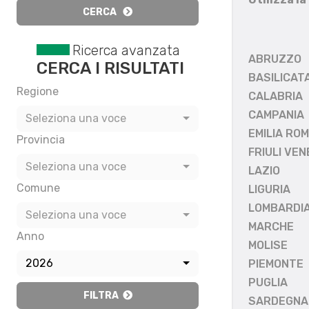
CERCA
Ricerca avanzata
ABRUZZO
CERCA I RISULTATI
BASILICAT
Regione
CALABRIA
CAMPANIA
Seleziona una voce
EMILIA RO
Provincia
FRIULI VEN
Seleziona una voce
LAZIO
Comune
LIGURIA
LOMBARDI
Seleziona una voce
MARCHE
Anno
MOLISE
2026
PIEMONTE
PUGLIA
FILTRA
SARDEGNA