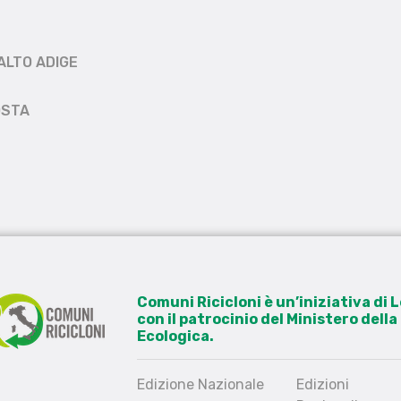
ALTO ADIGE
OSTA
Comuni Ricicloni è un’iniziativa di
con il patrocinio del Ministero dell
Ecologica.
Edizione Nazionale
Edizioni