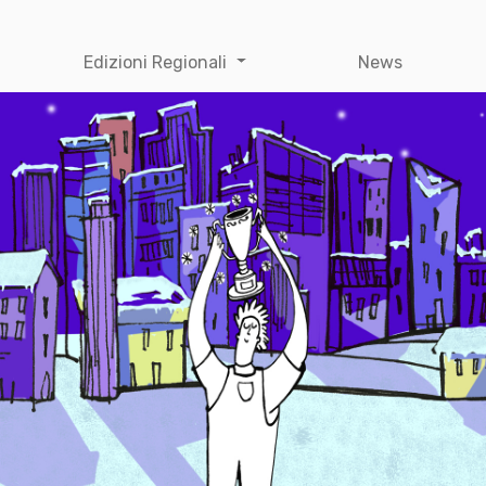
Edizioni Regionali
News