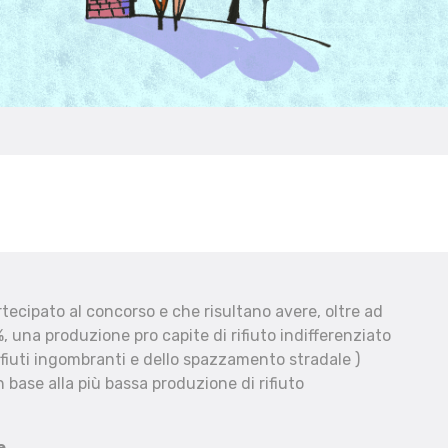
ecipato al concorso e che risultano avere, oltre ad
, una produzione pro capite di rifiuto indifferenziato
fiuti ingombranti e dello spazzamento stradale )
 base alla più bassa produzione di rifiuto
e.