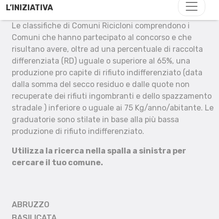
L’INIZIATIVA
Le classifiche di Comuni Ricicloni comprendono i
Comuni che hanno partecipato al concorso e che
risultano avere, oltre ad una percentuale di raccolta
differenziata (RD) uguale o superiore al 65%, una
produzione pro capite di rifiuto indifferenziato (data
dalla somma del secco residuo e dalle quote non
recuperate dei rifiuti ingombranti e dello spazzamento
stradale ) inferiore o uguale ai 75 Kg/anno/abitante. Le
graduatorie sono stilate in base alla più bassa
produzione di rifiuto indifferenziato.
Utilizza la ricerca nella spalla a sinistra per
cercare il tuo comune.
ABRUZZO
BASILICATA