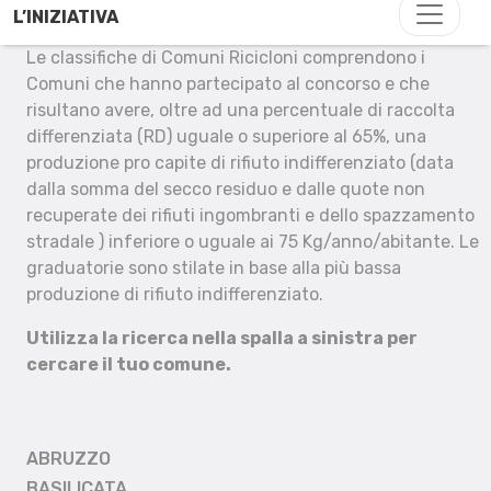
L’INIZIATIVA
Le classifiche di Comuni Ricicloni comprendono i
Comuni che hanno partecipato al concorso e che
risultano avere, oltre ad una percentuale di raccolta
differenziata (RD) uguale o superiore al 65%, una
produzione pro capite di rifiuto indifferenziato (data
dalla somma del secco residuo e dalle quote non
recuperate dei rifiuti ingombranti e dello spazzamento
stradale ) inferiore o uguale ai 75 Kg/anno/abitante. Le
graduatorie sono stilate in base alla più bassa
produzione di rifiuto indifferenziato.
Utilizza la ricerca nella spalla a sinistra per
cercare il tuo comune.
ABRUZZO
BASILICATA