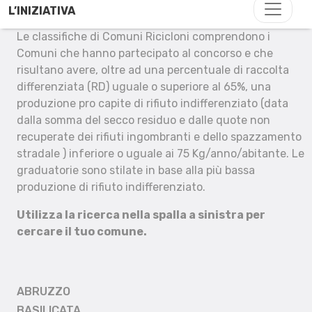
L’INIZIATIVA
Le classifiche di Comuni Ricicloni comprendono i
Comuni che hanno partecipato al concorso e che
risultano avere, oltre ad una percentuale di raccolta
differenziata (RD) uguale o superiore al 65%, una
produzione pro capite di rifiuto indifferenziato (data
dalla somma del secco residuo e dalle quote non
recuperate dei rifiuti ingombranti e dello spazzamento
stradale ) inferiore o uguale ai 75 Kg/anno/abitante. Le
graduatorie sono stilate in base alla più bassa
produzione di rifiuto indifferenziato.
Utilizza la ricerca nella spalla a sinistra per
cercare il tuo comune.
ABRUZZO
BASILICATA