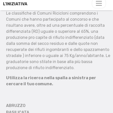
L’INIZIATIVA
Le classifiche di Comuni Ricicloni comprendono i
Comuni che hanno partecipato al concorso e che
risultano avere, oltre ad una percentuale di raccolta
differenziata (RD) uguale o superiore al 65%, una
produzione pro capite di rifiuto indifferenziato (data
dalla somma del secco residuo e dalle quote non
recuperate dei rifiuti ingombranti e dello spazzamento
stradale ) inferiore o uguale ai 75 Kg/anno/abitante. Le
graduatorie sono stilate in base alla più bassa
produzione di rifiuto indifferenziato.
Utilizza la ricerca nella spalla a sinistra per
cercare il tuo comune.
ABRUZZO
BASILICATA