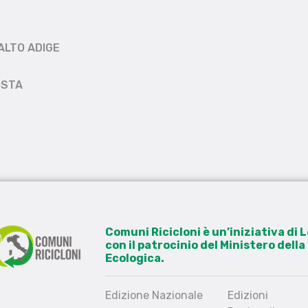
ALTO ADIGE
OSTA
Comuni Ricicloni è un’iniziativa di
con il patrocinio del Ministero dell
Ecologica.
Edizione Nazionale
Edizioni