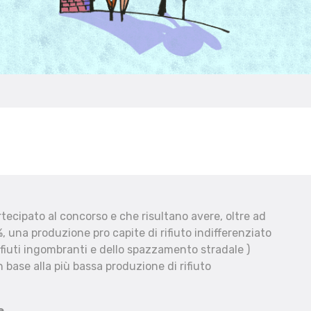
ecipato al concorso e che risultano avere, oltre ad
, una produzione pro capite di rifiuto indifferenziato
fiuti ingombranti e dello spazzamento stradale )
 base alla più bassa produzione di rifiuto
e.