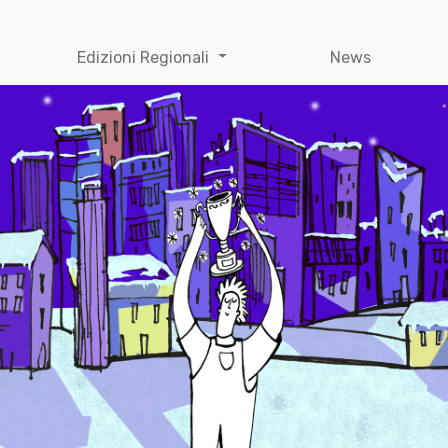
Edizioni Regionali
News