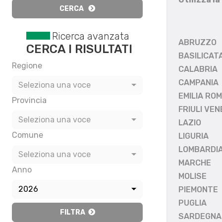
CERCA
Ricerca avanzata
ABRUZZO
CERCA I RISULTATI
BASILICAT
Regione
CALABRIA
CAMPANIA
Seleziona una voce
EMILIA RO
Provincia
FRIULI VEN
Seleziona una voce
LAZIO
Comune
LIGURIA
LOMBARDI
Seleziona una voce
MARCHE
Anno
MOLISE
2026
PIEMONTE
PUGLIA
FILTRA
SARDEGNA