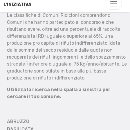
L’INIZIATIVA
Le classifiche di Comuni Ricicloni comprendono i
Comuni che hanno partecipato al concorso e che
risultano avere, oltre ad una percentuale di raccolta
differenziata (RD) uguale o superiore al 65%, una
produzione pro capite di rifiuto indifferenziato (data
dalla somma del secco residuo e dalle quote non
recuperate dei rifiuti ingombranti e dello spazzamento
stradale ) inferiore o uguale ai 75 Kg/anno/abitante. Le
graduatorie sono stilate in base alla più bassa
produzione di rifiuto indifferenziato.
Utilizza la ricerca nella spalla a sinistra per
cercare il tuo comune.
ABRUZZO
BASILICATA