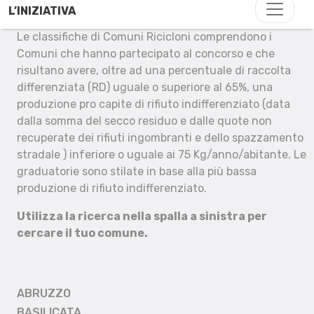
L’INIZIATIVA
Le classifiche di Comuni Ricicloni comprendono i
Comuni che hanno partecipato al concorso e che
risultano avere, oltre ad una percentuale di raccolta
differenziata (RD) uguale o superiore al 65%, una
produzione pro capite di rifiuto indifferenziato (data
dalla somma del secco residuo e dalle quote non
recuperate dei rifiuti ingombranti e dello spazzamento
stradale ) inferiore o uguale ai 75 Kg/anno/abitante. Le
graduatorie sono stilate in base alla più bassa
produzione di rifiuto indifferenziato.
Utilizza la ricerca nella spalla a sinistra per
cercare il tuo comune.
ABRUZZO
BASILICATA