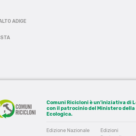
ALTO ADIGE
OSTA
Comuni Ricicloni è un’iniziativa di
con il patrocinio del Ministero dell
Ecologica.
Edizione Nazionale
Edizioni