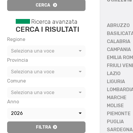
CERCA
Ricerca avanzata
ABRUZZO
CERCA I RISULTATI
BASILICAT
Regione
CALABRIA
CAMPANIA
Seleziona una voce
EMILIA RO
Provincia
FRIULI VEN
Seleziona una voce
LAZIO
Comune
LIGURIA
LOMBARDI
Seleziona una voce
MARCHE
Anno
MOLISE
2026
PIEMONTE
PUGLIA
FILTRA
SARDEGNA