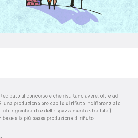
ecipato al concorso e che risultano avere, oltre ad
, una produzione pro capite di rifiuto indifferenziato
fiuti ingombranti e dello spazzamento stradale )
 base alla più bassa produzione di rifiuto
e.