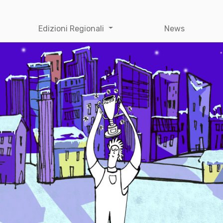
Edizioni Regionali
News