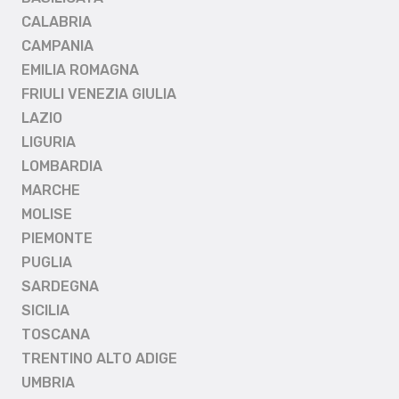
CALABRIA
CAMPANIA
EMILIA ROMAGNA
FRIULI VENEZIA GIULIA
LAZIO
LIGURIA
LOMBARDIA
MARCHE
MOLISE
PIEMONTE
PUGLIA
SARDEGNA
SICILIA
TOSCANA
TRENTINO ALTO ADIGE
UMBRIA