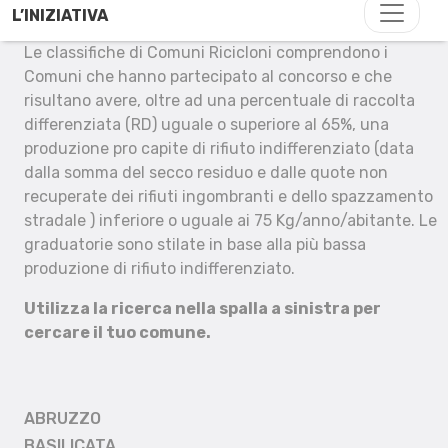
L’INIZIATIVA
Le classifiche di Comuni Ricicloni comprendono i
Comuni che hanno partecipato al concorso e che
risultano avere, oltre ad una percentuale di raccolta
differenziata (RD) uguale o superiore al 65%, una
produzione pro capite di rifiuto indifferenziato (data
dalla somma del secco residuo e dalle quote non
recuperate dei rifiuti ingombranti e dello spazzamento
stradale ) inferiore o uguale ai 75 Kg/anno/abitante. Le
graduatorie sono stilate in base alla più bassa
produzione di rifiuto indifferenziato.
Utilizza la ricerca nella spalla a sinistra per
cercare il tuo comune.
ABRUZZO
BASILICATA