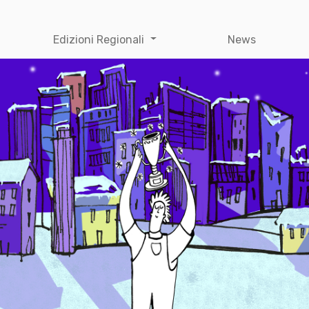
Edizioni Regionali
News