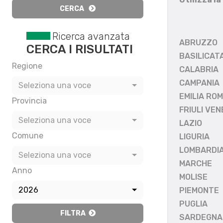
CERCA
Ricerca avanzata
ABRUZZO
CERCA I RISULTATI
BASILICAT
Regione
CALABRIA
CAMPANIA
Seleziona una voce
EMILIA RO
Provincia
FRIULI VEN
Seleziona una voce
LAZIO
Comune
LIGURIA
LOMBARDI
Seleziona una voce
MARCHE
Anno
MOLISE
2026
PIEMONTE
PUGLIA
FILTRA
SARDEGNA