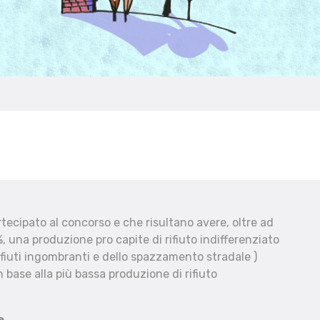
ecipato al concorso e che risultano avere, oltre ad
, una produzione pro capite di rifiuto indifferenziato
fiuti ingombranti e dello spazzamento stradale )
 base alla più bassa produzione di rifiuto
e.