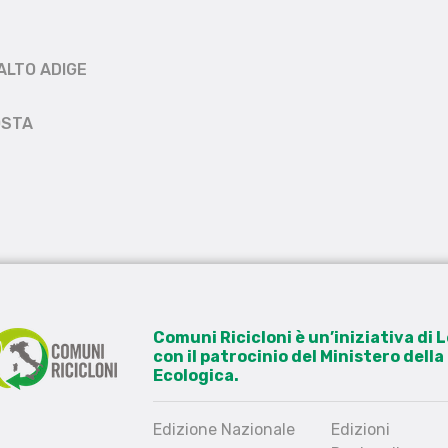
ALTO ADIGE
OSTA
Comuni Ricicloni è un’iniziativa di
con il patrocinio del Ministero dell
Ecologica.
Edizione Nazionale
Edizioni