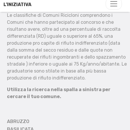
L’INIZIATIVA
Le classifiche di Comuni Ricicloni comprendono i
Comuni che hanno partecipato al concorso e che
risultano avere, oltre ad una percentuale di raccolta
differenziata (RD) uguale o superiore al 65%, una
produzione pro capite di rifiuto indifferenziato (data
dalla somma del secco residuo e dalle quote non
recuperate dei rifiuti ingombranti e dello spazzamento
stradale ) inferiore o uguale ai 75 Kg/anno/abitante. Le
graduatorie sono stilate in base alla più bassa
produzione di rifiuto indifferenziato.
Utilizza la ricerca nella spalla a sinistra per
cercare il tuo comune.
ABRUZZO
BASILICATA