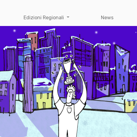
Edizioni Regionali
News