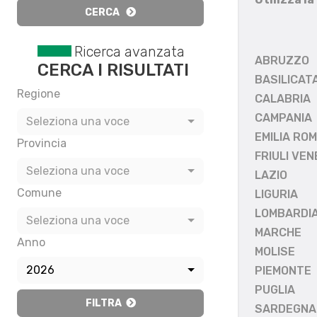
CERCA
Ricerca avanzata
ABRUZZO
CERCA I RISULTATI
BASILICAT
Regione
CALABRIA
CAMPANIA
Seleziona una voce
EMILIA RO
Provincia
FRIULI VEN
Seleziona una voce
LAZIO
Comune
LIGURIA
LOMBARDI
Seleziona una voce
MARCHE
Anno
MOLISE
2026
PIEMONTE
PUGLIA
FILTRA
SARDEGNA