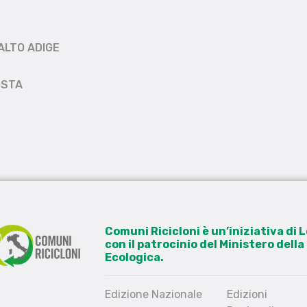
ALTO ADIGE
OSTA
Comuni Ricicloni è un’iniziativa di
con il patrocinio del Ministero dell
Ecologica.
Edizione Nazionale
Edizioni