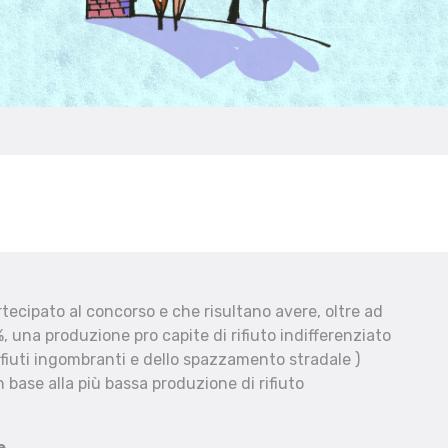
ecipato al concorso e che risultano avere, oltre ad
, una produzione pro capite di rifiuto indifferenziato
fiuti ingombranti e dello spazzamento stradale )
 base alla più bassa produzione di rifiuto
e.