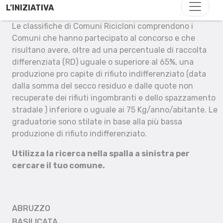
L’INIZIATIVA
Le classifiche di Comuni Ricicloni comprendono i
Comuni che hanno partecipato al concorso e che
risultano avere, oltre ad una percentuale di raccolta
differenziata (RD) uguale o superiore al 65%, una
produzione pro capite di rifiuto indifferenziato (data
dalla somma del secco residuo e dalle quote non
recuperate dei rifiuti ingombranti e dello spazzamento
stradale ) inferiore o uguale ai 75 Kg/anno/abitante. Le
graduatorie sono stilate in base alla più bassa
produzione di rifiuto indifferenziato.
Utilizza la ricerca nella spalla a sinistra per
cercare il tuo comune.
ABRUZZO
BASILICATA