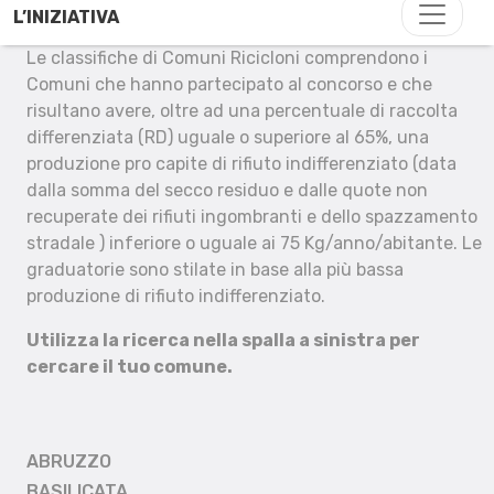
L’INIZIATIVA
Le classifiche di Comuni Ricicloni comprendono i
Comuni che hanno partecipato al concorso e che
risultano avere, oltre ad una percentuale di raccolta
differenziata (RD) uguale o superiore al 65%, una
produzione pro capite di rifiuto indifferenziato (data
dalla somma del secco residuo e dalle quote non
recuperate dei rifiuti ingombranti e dello spazzamento
stradale ) inferiore o uguale ai 75 Kg/anno/abitante. Le
graduatorie sono stilate in base alla più bassa
produzione di rifiuto indifferenziato.
Utilizza la ricerca nella spalla a sinistra per
cercare il tuo comune.
ABRUZZO
BASILICATA