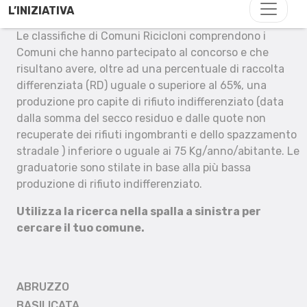
L’INIZIATIVA
Le classifiche di Comuni Ricicloni comprendono i
Comuni che hanno partecipato al concorso e che
risultano avere, oltre ad una percentuale di raccolta
differenziata (RD) uguale o superiore al 65%, una
produzione pro capite di rifiuto indifferenziato (data
dalla somma del secco residuo e dalle quote non
recuperate dei rifiuti ingombranti e dello spazzamento
stradale ) inferiore o uguale ai 75 Kg/anno/abitante. Le
graduatorie sono stilate in base alla più bassa
produzione di rifiuto indifferenziato.
Utilizza la ricerca nella spalla a sinistra per
cercare il tuo comune.
ABRUZZO
BASILICATA