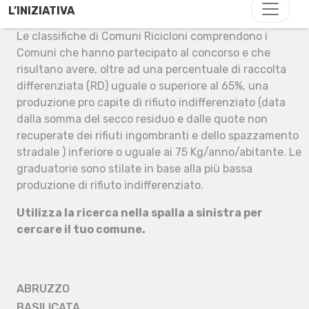
L’INIZIATIVA
Le classifiche di Comuni Ricicloni comprendono i
Comuni che hanno partecipato al concorso e che
risultano avere, oltre ad una percentuale di raccolta
differenziata (RD) uguale o superiore al 65%, una
produzione pro capite di rifiuto indifferenziato (data
dalla somma del secco residuo e dalle quote non
recuperate dei rifiuti ingombranti e dello spazzamento
stradale ) inferiore o uguale ai 75 Kg/anno/abitante. Le
graduatorie sono stilate in base alla più bassa
produzione di rifiuto indifferenziato.
Utilizza la ricerca nella spalla a sinistra per
cercare il tuo comune.
ABRUZZO
BASILICATA