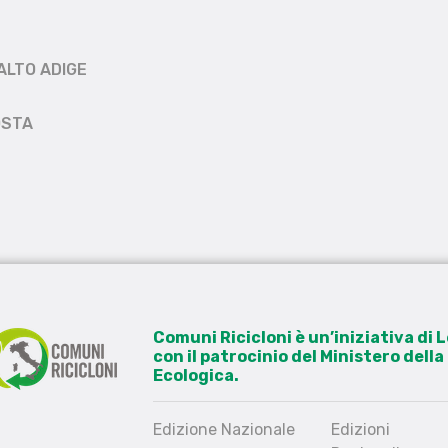
ALTO ADIGE
OSTA
Comuni Ricicloni è un’iniziativa di
con il patrocinio del Ministero dell
Ecologica.
Edizione Nazionale
Edizioni