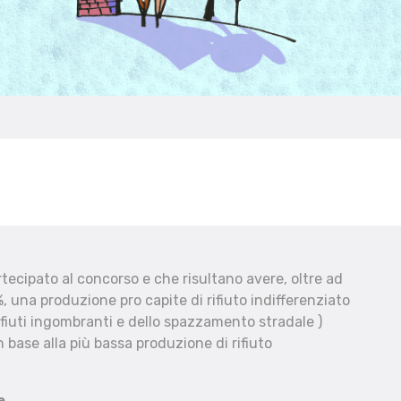
ecipato al concorso e che risultano avere, oltre ad
, una produzione pro capite di rifiuto indifferenziato
fiuti ingombranti e dello spazzamento stradale )
 base alla più bassa produzione di rifiuto
e.