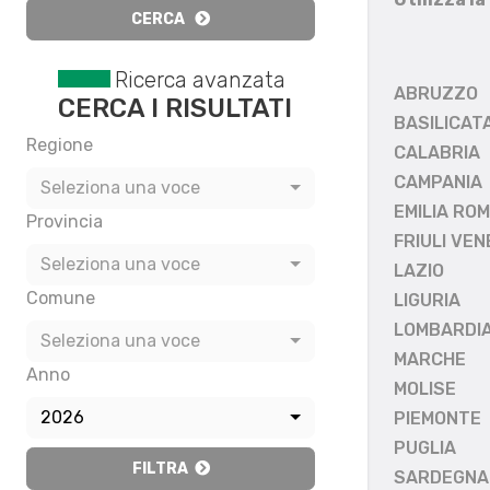
CERCA
Ricerca avanzata
ABRUZZO
CERCA I RISULTATI
BASILICAT
Regione
CALABRIA
CAMPANIA
Seleziona una voce
EMILIA RO
Provincia
FRIULI VEN
Seleziona una voce
LAZIO
Comune
LIGURIA
LOMBARDI
Seleziona una voce
MARCHE
Anno
MOLISE
2026
PIEMONTE
PUGLIA
FILTRA
SARDEGNA