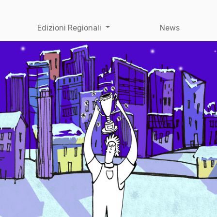
Edizioni Regionali
News