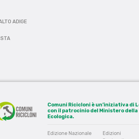
ALTO ADIGE
OSTA
Comuni Ricicloni è un’iniziativa di
con il patrocinio del Ministero dell
Ecologica.
Edizione Nazionale
Edizioni