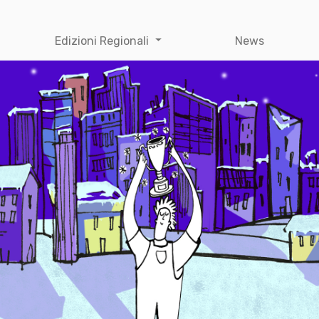
Edizioni Regionali
News