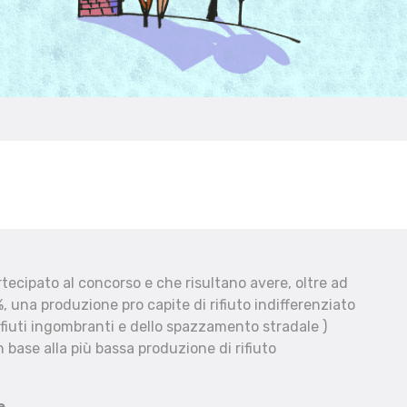
ecipato al concorso e che risultano avere, oltre ad
, una produzione pro capite di rifiuto indifferenziato
fiuti ingombranti e dello spazzamento stradale )
 base alla più bassa produzione di rifiuto
e.