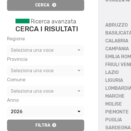
CERCA
Ricerca avanzata
ABRUZZO
CERCA I RISULTATI
BASILICAT
Regione
CALABRIA
CAMPANIA
Seleziona una voce
EMILIA RO
Provincia
FRIULI VEN
Seleziona una voce
LAZIO
Comune
LIGURIA
LOMBARDI
Seleziona una voce
MARCHE
Anno
MOLISE
2026
PIEMONTE
PUGLIA
FILTRA
SARDEGNA