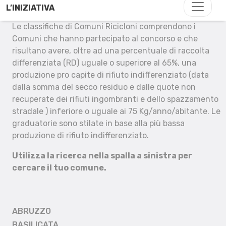
L’INIZIATIVA
Le classifiche di Comuni Ricicloni comprendono i
Comuni che hanno partecipato al concorso e che
risultano avere, oltre ad una percentuale di raccolta
differenziata (RD) uguale o superiore al 65%, una
produzione pro capite di rifiuto indifferenziato (data
dalla somma del secco residuo e dalle quote non
recuperate dei rifiuti ingombranti e dello spazzamento
stradale ) inferiore o uguale ai 75 Kg/anno/abitante. Le
graduatorie sono stilate in base alla più bassa
produzione di rifiuto indifferenziato.
Utilizza la ricerca nella spalla a sinistra per
cercare il tuo comune.
ABRUZZO
BASILICATA