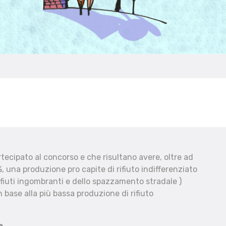
ecipato al concorso e che risultano avere, oltre ad
, una produzione pro capite di rifiuto indifferenziato
fiuti ingombranti e dello spazzamento stradale )
 base alla più bassa produzione di rifiuto
e.