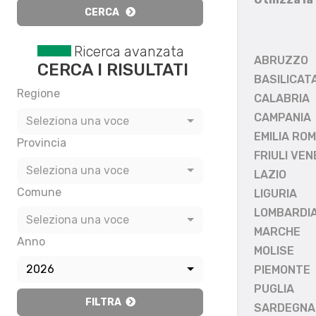
CERCA
Ricerca avanzata
ABRUZZO
CERCA I RISULTATI
BASILICAT
Regione
CALABRIA
CAMPANIA
Seleziona una voce
EMILIA RO
Provincia
FRIULI VEN
Seleziona una voce
LAZIO
Comune
LIGURIA
LOMBARDI
Seleziona una voce
MARCHE
Anno
MOLISE
2026
PIEMONTE
PUGLIA
FILTRA
SARDEGNA