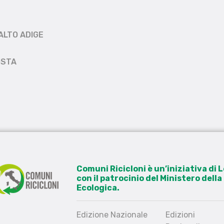
ALTO ADIGE
OSTA
Comuni Ricicloni è un’iniziativa di
con il patrocinio del Ministero dell
Ecologica.
Edizione Nazionale
Edizioni