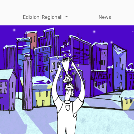
Edizioni Regionali
News