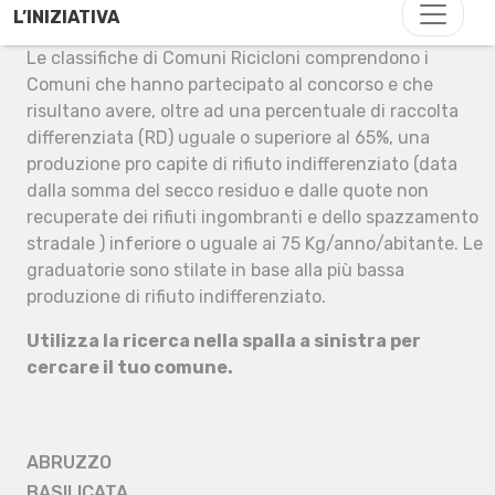
L’INIZIATIVA
Le classifiche di Comuni Ricicloni comprendono i
Comuni che hanno partecipato al concorso e che
risultano avere, oltre ad una percentuale di raccolta
differenziata (RD) uguale o superiore al 65%, una
produzione pro capite di rifiuto indifferenziato (data
dalla somma del secco residuo e dalle quote non
recuperate dei rifiuti ingombranti e dello spazzamento
stradale ) inferiore o uguale ai 75 Kg/anno/abitante. Le
graduatorie sono stilate in base alla più bassa
produzione di rifiuto indifferenziato.
Utilizza la ricerca nella spalla a sinistra per
cercare il tuo comune.
ABRUZZO
BASILICATA