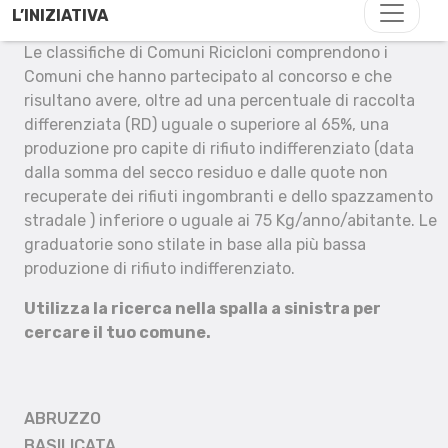
L’INIZIATIVA
Le classifiche di Comuni Ricicloni comprendono i
Comuni che hanno partecipato al concorso e che
risultano avere, oltre ad una percentuale di raccolta
differenziata (RD) uguale o superiore al 65%, una
produzione pro capite di rifiuto indifferenziato (data
dalla somma del secco residuo e dalle quote non
recuperate dei rifiuti ingombranti e dello spazzamento
stradale ) inferiore o uguale ai 75 Kg/anno/abitante. Le
graduatorie sono stilate in base alla più bassa
produzione di rifiuto indifferenziato.
Utilizza la ricerca nella spalla a sinistra per
cercare il tuo comune.
ABRUZZO
BASILICATA