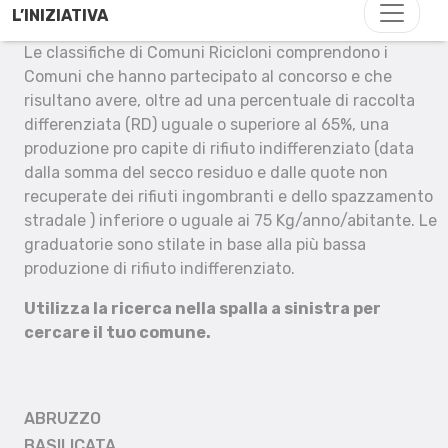
L’INIZIATIVA
Le classifiche di Comuni Ricicloni comprendono i
Comuni che hanno partecipato al concorso e che
risultano avere, oltre ad una percentuale di raccolta
differenziata (RD) uguale o superiore al 65%, una
produzione pro capite di rifiuto indifferenziato (data
dalla somma del secco residuo e dalle quote non
recuperate dei rifiuti ingombranti e dello spazzamento
stradale ) inferiore o uguale ai 75 Kg/anno/abitante. Le
graduatorie sono stilate in base alla più bassa
produzione di rifiuto indifferenziato.
Utilizza la ricerca nella spalla a sinistra per
cercare il tuo comune.
ABRUZZO
BASILICATA