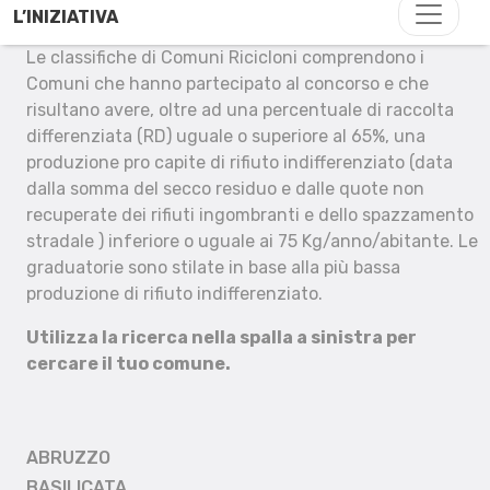
L’INIZIATIVA
Le classifiche di Comuni Ricicloni comprendono i
Comuni che hanno partecipato al concorso e che
risultano avere, oltre ad una percentuale di raccolta
differenziata (RD) uguale o superiore al 65%, una
produzione pro capite di rifiuto indifferenziato (data
dalla somma del secco residuo e dalle quote non
recuperate dei rifiuti ingombranti e dello spazzamento
stradale ) inferiore o uguale ai 75 Kg/anno/abitante. Le
graduatorie sono stilate in base alla più bassa
produzione di rifiuto indifferenziato.
Utilizza la ricerca nella spalla a sinistra per
cercare il tuo comune.
ABRUZZO
BASILICATA