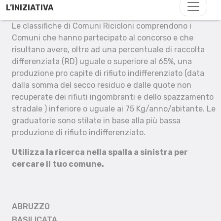
L’INIZIATIVA
Le classifiche di Comuni Ricicloni comprendono i
Comuni che hanno partecipato al concorso e che
risultano avere, oltre ad una percentuale di raccolta
differenziata (RD) uguale o superiore al 65%, una
produzione pro capite di rifiuto indifferenziato (data
dalla somma del secco residuo e dalle quote non
recuperate dei rifiuti ingombranti e dello spazzamento
stradale ) inferiore o uguale ai 75 Kg/anno/abitante. Le
graduatorie sono stilate in base alla più bassa
produzione di rifiuto indifferenziato.
Utilizza la ricerca nella spalla a sinistra per
cercare il tuo comune.
ABRUZZO
BASILICATA