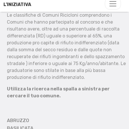
L’INIZIATIVA
Le classifiche di Comuni Ricicloni comprendono i
Comuni che hanno partecipato al concorso e che
risultano avere, oltre ad una percentuale di raccolta
differenziata (RD) uguale o superiore al 65%, una
produzione pro capite di rifiuto indifferenziato (data
dalla somma del secco residuo e dalle quote non
recuperate dei rifiuti ingombranti e dello spazzamento
stradale ) inferiore o uguale ai 75 Kg/anno/abitante. Le
graduatorie sono stilate in base alla più bassa
produzione di rifiuto indifferenziato.
Utilizza la ricerca nella spalla a sinistra per
cercare il tuo comune.
ABRUZZO
BASILICATA