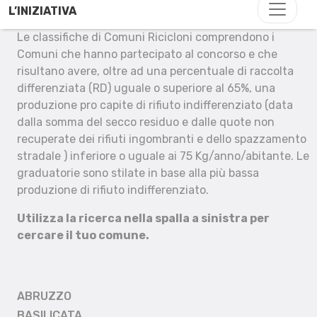
L’INIZIATIVA
Le classifiche di Comuni Ricicloni comprendono i
Comuni che hanno partecipato al concorso e che
risultano avere, oltre ad una percentuale di raccolta
differenziata (RD) uguale o superiore al 65%, una
produzione pro capite di rifiuto indifferenziato (data
dalla somma del secco residuo e dalle quote non
recuperate dei rifiuti ingombranti e dello spazzamento
stradale ) inferiore o uguale ai 75 Kg/anno/abitante. Le
graduatorie sono stilate in base alla più bassa
produzione di rifiuto indifferenziato.
Utilizza la ricerca nella spalla a sinistra per
cercare il tuo comune.
ABRUZZO
BASILICATA