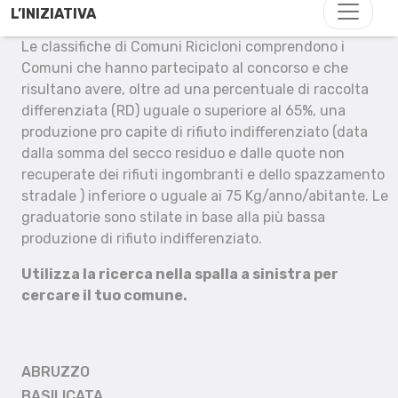
L’INIZIATIVA
Le classifiche di Comuni Ricicloni comprendono i
Comuni che hanno partecipato al concorso e che
risultano avere, oltre ad una percentuale di raccolta
differenziata (RD) uguale o superiore al 65%, una
produzione pro capite di rifiuto indifferenziato (data
dalla somma del secco residuo e dalle quote non
recuperate dei rifiuti ingombranti e dello spazzamento
stradale ) inferiore o uguale ai 75 Kg/anno/abitante. Le
graduatorie sono stilate in base alla più bassa
produzione di rifiuto indifferenziato.
Utilizza la ricerca nella spalla a sinistra per
cercare il tuo comune.
ABRUZZO
BASILICATA