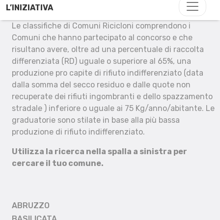
L’INIZIATIVA
Le classifiche di Comuni Ricicloni comprendono i
Comuni che hanno partecipato al concorso e che
risultano avere, oltre ad una percentuale di raccolta
differenziata (RD) uguale o superiore al 65%, una
produzione pro capite di rifiuto indifferenziato (data
dalla somma del secco residuo e dalle quote non
recuperate dei rifiuti ingombranti e dello spazzamento
stradale ) inferiore o uguale ai 75 Kg/anno/abitante. Le
graduatorie sono stilate in base alla più bassa
produzione di rifiuto indifferenziato.
Utilizza la ricerca nella spalla a sinistra per
cercare il tuo comune.
ABRUZZO
BASILICATA