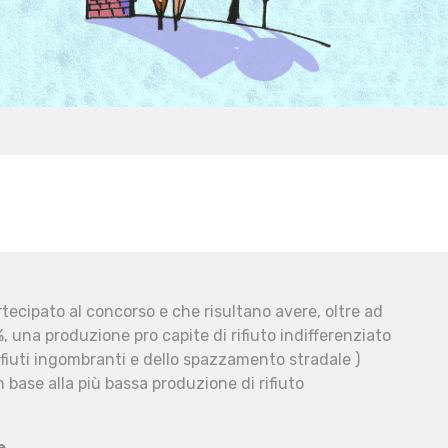
ecipato al concorso e che risultano avere, oltre ad
, una produzione pro capite di rifiuto indifferenziato
fiuti ingombranti e dello spazzamento stradale )
 base alla più bassa produzione di rifiuto
e.