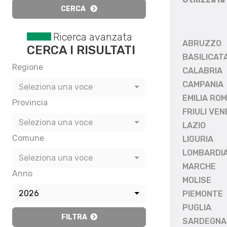
CERCA
Ricerca avanzata
ABRUZZO
CERCA I RISULTATI
BASILICAT
Regione
CALABRIA
CAMPANIA
Seleziona una voce
EMILIA RO
Provincia
FRIULI VEN
Seleziona una voce
LAZIO
Comune
LIGURIA
LOMBARDI
Seleziona una voce
MARCHE
Anno
MOLISE
2026
PIEMONTE
PUGLIA
FILTRA
SARDEGNA