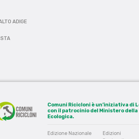
ALTO ADIGE
OSTA
Comuni Ricicloni è un’iniziativa di
con il patrocinio del Ministero dell
Ecologica.
Edizione Nazionale
Edizioni