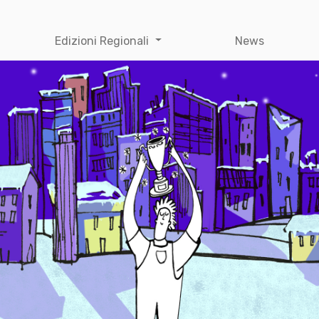
Edizioni Regionali
News