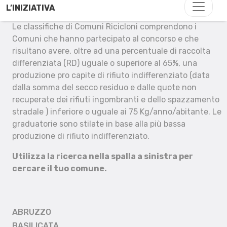
L’INIZIATIVA
Le classifiche di Comuni Ricicloni comprendono i
Comuni che hanno partecipato al concorso e che
risultano avere, oltre ad una percentuale di raccolta
differenziata (RD) uguale o superiore al 65%, una
produzione pro capite di rifiuto indifferenziato (data
dalla somma del secco residuo e dalle quote non
recuperate dei rifiuti ingombranti e dello spazzamento
stradale ) inferiore o uguale ai 75 Kg/anno/abitante. Le
graduatorie sono stilate in base alla più bassa
produzione di rifiuto indifferenziato.
Utilizza la ricerca nella spalla a sinistra per
cercare il tuo comune.
ABRUZZO
BASILICATA