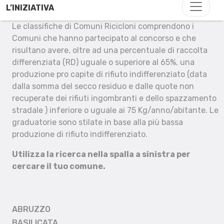
L’INIZIATIVA
Le classifiche di Comuni Ricicloni comprendono i
Comuni che hanno partecipato al concorso e che
risultano avere, oltre ad una percentuale di raccolta
differenziata (RD) uguale o superiore al 65%, una
produzione pro capite di rifiuto indifferenziato (data
dalla somma del secco residuo e dalle quote non
recuperate dei rifiuti ingombranti e dello spazzamento
stradale ) inferiore o uguale ai 75 Kg/anno/abitante. Le
graduatorie sono stilate in base alla più bassa
produzione di rifiuto indifferenziato.
Utilizza la ricerca nella spalla a sinistra per
cercare il tuo comune.
ABRUZZO
BASILICATA