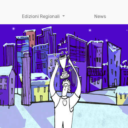
Edizioni Regionali
News