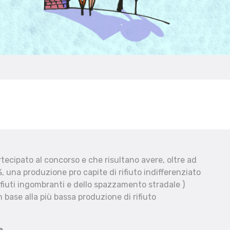
ecipato al concorso e che risultano avere, oltre ad
, una produzione pro capite di rifiuto indifferenziato
fiuti ingombranti e dello spazzamento stradale )
 base alla più bassa produzione di rifiuto
e.