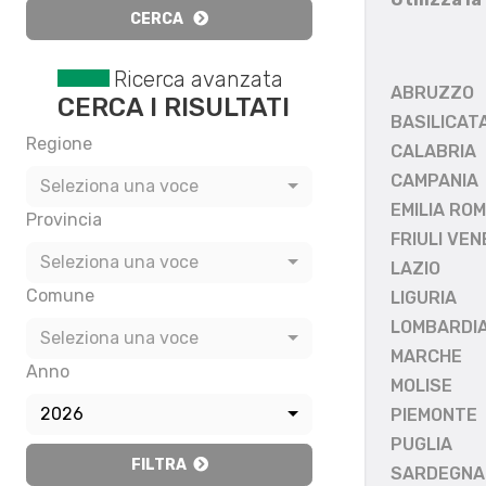
CERCA
Ricerca avanzata
ABRUZZO
CERCA I RISULTATI
BASILICAT
Regione
CALABRIA
CAMPANIA
Seleziona una voce
EMILIA RO
Provincia
FRIULI VEN
Seleziona una voce
LAZIO
Comune
LIGURIA
LOMBARDI
Seleziona una voce
MARCHE
Anno
MOLISE
2026
PIEMONTE
PUGLIA
FILTRA
SARDEGNA