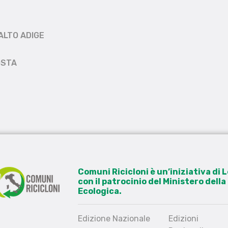
ALTO ADIGE
OSTA
Comuni Ricicloni è un’iniziativa di
con il patrocinio del Ministero dell
Ecologica.
Edizione Nazionale
Edizioni