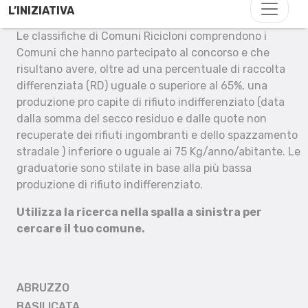
L’INIZIATIVA
Le classifiche di Comuni Ricicloni comprendono i
Comuni che hanno partecipato al concorso e che
risultano avere, oltre ad una percentuale di raccolta
differenziata (RD) uguale o superiore al 65%, una
produzione pro capite di rifiuto indifferenziato (data
dalla somma del secco residuo e dalle quote non
recuperate dei rifiuti ingombranti e dello spazzamento
stradale ) inferiore o uguale ai 75 Kg/anno/abitante. Le
graduatorie sono stilate in base alla più bassa
produzione di rifiuto indifferenziato.
Utilizza la ricerca nella spalla a sinistra per
cercare il tuo comune.
ABRUZZO
BASILICATA