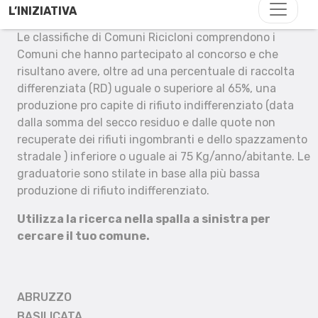
L’INIZIATIVA
Le classifiche di Comuni Ricicloni comprendono i
Comuni che hanno partecipato al concorso e che
risultano avere, oltre ad una percentuale di raccolta
differenziata (RD) uguale o superiore al 65%, una
produzione pro capite di rifiuto indifferenziato (data
dalla somma del secco residuo e dalle quote non
recuperate dei rifiuti ingombranti e dello spazzamento
stradale ) inferiore o uguale ai 75 Kg/anno/abitante. Le
graduatorie sono stilate in base alla più bassa
produzione di rifiuto indifferenziato.
Utilizza la ricerca nella spalla a sinistra per
cercare il tuo comune.
ABRUZZO
BASILICATA