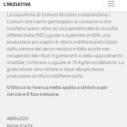
L’INIZIATIVA
Le classifiche di Comuni Ricicloni comprendono i
Comuni che hanno partecipato al concorso e che
risultano avere, oltre ad una percentuale di raccolta
differenziata (RD) uguale o superiore al 65%, una
produzione pro capite di rifiuto indifferenziato (data
dalla somma del secco residuo e dalle quote non
recuperate dei rifiuti ingombranti e dello spazzamento
stradale ) inferiore o uguale ai 75 Kg/anno/abitante. Le
graduatorie sono stilate in base alla più bassa
produzione di rifiuto indifferenziato.
Utilizza la ricerca nella spalla a sinistra per
cercare il tuo comune.
ABRUZZO
BASILICATA